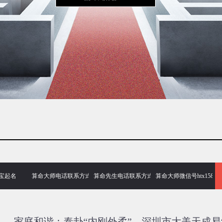
宝起名
算命大师电话联系方式
算命先生电话联系方式
算命大师微信号htx158
家庭和谐：泰卦“内刚外柔”，深圳市大美天成