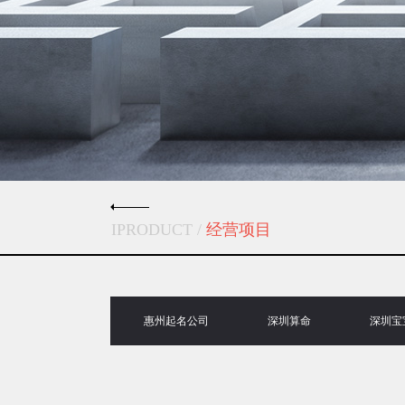
IPRODUCT /
经营项目
惠州起名公司
深圳算命
深圳宝