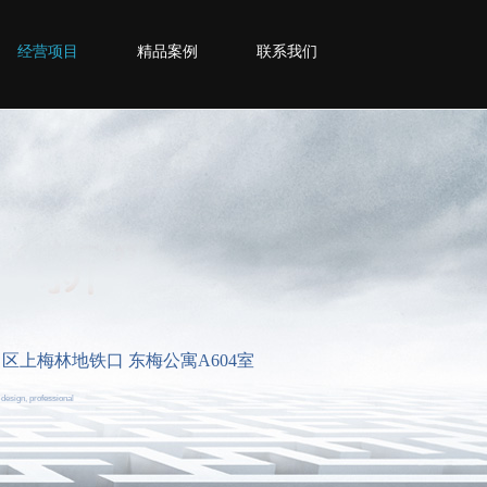
经营项目
精品案例
联系我们
福田区上梅林地铁口 东梅公寓A604室
 design, professional