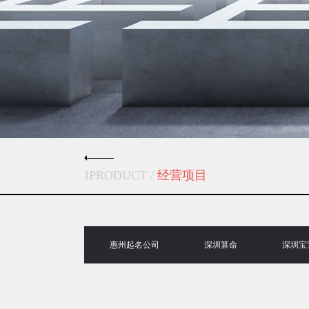
IPRODUCT /
经营项目
惠州起名公司
深圳算命
深圳宝