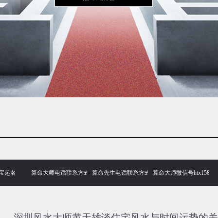
宝起名
算命大师电话联系方式
算命先生电话联系方式
算命大师微信号htx158
深圳风水大师黄天雄谈住宅风水与时间运势的关