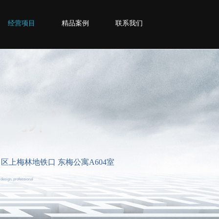
经营项目
精品案例
联系我们
福田区上梅林地铁口 东梅公寓A604室
 design, professional