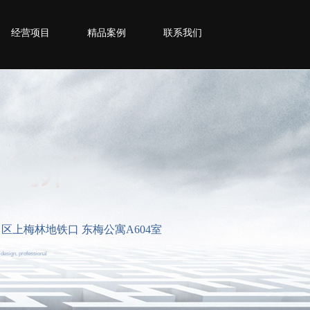
经营项目
精品案例
联系我们
福田区上梅林地铁口 东梅公寓A604室
 design, professional