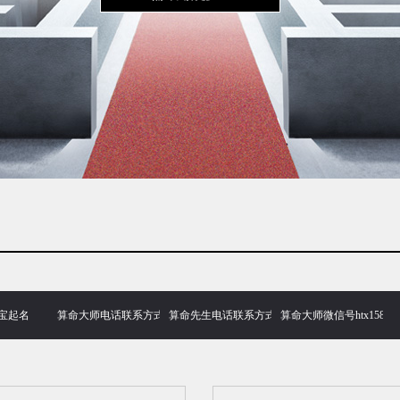
宝起名
算命大师电话联系方式
算命先生电话联系方式
算命大师微信号htx158