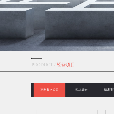
PRODUCT /
经营项目
惠州起名公司
深圳算命
深圳宝