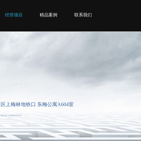
经营项目
精品案例
联系我们
福田区上梅林地铁口 东梅公寓A604室
 design, professional